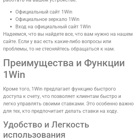
Официальный сайт 1Win
Официальное зеркало 1Win
Вход на официальный сайт 1Win
Надеемся, что вы найдете все, что вам нужно на нашем
сайте. Если у вас есть какие-либо вопросы или
проблемы, то не стесняйтесь обращаться к нам.
Преимущества и Функции
1Win
Кроме того, 1Win предлагает функцию быстрого
доступа к счету, что позволяет клиентам быстро и
легко управлять своими ставками. Это особенно важно
для тех, кто предпочитает делать ставки на ходу.
Удобство и Легкость
использования