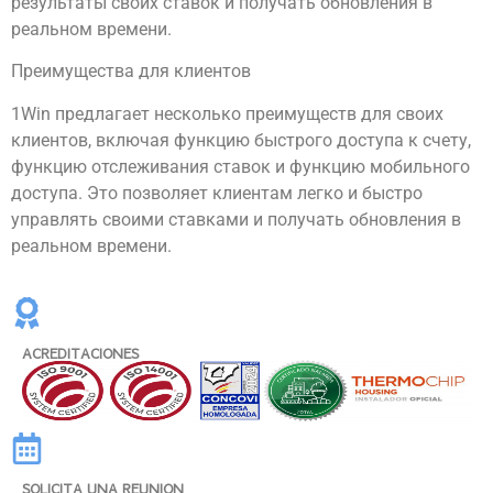
результаты своих ставок и получать обновления в
реальном времени.
Преимущества для клиентов
1Win предлагает несколько преимуществ для своих
клиентов, включая функцию быстрого доступа к счету,
функцию отслеживания ставок и функцию мобильного
доступа. Это позволяет клиентам легко и быстро
управлять своими ставками и получать обновления в
реальном времени.
ACREDITACIONES
SOLICITA UNA REUNION