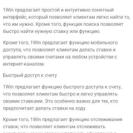
1Win предлагает простой и интуитивно понятный
интерфейс, который позволяет клиентам легко найти то,
что им нужно. Кроме того, функция поиска позволяет
быстро найти нужную ставку или функцию.
Кроме того, 1Win предлагает функцию мобильного
доступа, что позволяет клиентам делать ставки и
управлять своими счетами на любом устройстве с
интернет-каналом.
Быстрый доступ к счету
1Win предлагает функцию быстрого доступа к счету,
что позволяет клиентам быстро и легко управлять
своими ставками. Это особенно важно для тех, кто
предпочитает делать ставки на ходу.
Кроме того, 1Win предлагает функцию отслеживания
ставок, что позволяет клиентам отслеживать