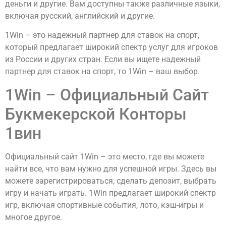
деньги и другие. Вам доступны также различные языки,
включая русский, английский и другие.
1Win – это надежный партнер для ставок на спорт,
который предлагает широкий спектр услуг для игроков
из России и других стран. Если вы ищете надежный
партнер для ставок на спорт, то 1Win – ваш выбор.
1Win – Официальный Сайт
Букмекерской Конторы
1вин
Официальный сайт 1Win – это место, где вы можете
найти все, что вам нужно для успешной игры. Здесь вы
можете зарегистрироваться, сделать депозит, выбрать
игру и начать играть. 1Win предлагает широкий спектр
игр, включая спортивные события, лото, кэш-игры и
многое другое.