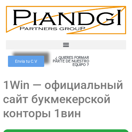
¿ QUIERES FORMAR
PARTE DE NUESTRO
Envia tu C.V
EQUIPO ?
1Win — официальный
сайт букмекерской
конторы 1вин