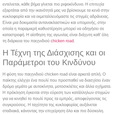
εντείνεται, κάθε βήμα γίνεται πιο ριψοκίνδυνο. Η επιτυχία
εξαρτάται από την ικανότητά μας να βρίσκουμε τα κενά στην
κυκλοφορία και να εκμεταλλευόμαστε τις στιγμές αδράνειας.
Είναι μια δοκιμασία αντανακλαστικών και υπομονής, στην
οποία η παραμικρή καθυστέρηση μπορεί να οδηγήσει σε
καταστροφή. Η αίσθηση της αγωνίας είναι διάχυτη καθ’ όλη
τη διάρκεια του παιχνιδιού
chicken road
.
Η Τέχνη της Διάσχισης και οι
Παράμετροι του Κινδύνου
Η φύση του παιχνιδιού chicken road είναι αρκετά απλή. Ο
παίκτης ελέγχει ένα πουλί που προσπαθεί να διασχίσει έναν
δρόμο γεμάτο με αυτοκίνητα, μοτοσικλέτες και άλλα οχήματα.
Η πρόκληση έγκειται στην εύρεση των κατάλληλων στιγμών
για να κινηθεί το πουλί προς τα εμπρός, αποφεύγοντας τις
συγκρούσεις. Η ταχύτητα της κυκλοφορίας αυξάνεται
σταδιακά, κάνοντας την επιχείρηση όλο και πιο δύσκολη.