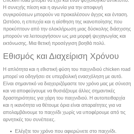
chicken road μπορεί να έχει και έναν ψυχολογικό αντίκτυπο.
Η συνεχής πίεση και η αγωνία για την αποφυγή
συγκρούσεων μπορούν να προκαλέσουν άγχος και ένταση.
Ωστόσο, η επιτυχία και η αίσθηση της ικανοποίησης που
προκύπτουν από την ολοκλήρωση μιας δύσκολης διάσχισης
μπορούν να λειτουργήσουν ως μια μορφή ψυχαγωγίας και
εκτόνωσης. Μια θετική προσέγγιση βοηθά πολύ.
Εθισμός και Διαχείριση Χρόνου
Η απλότητα και η εθιστική φύση του παιχνιδιού chicken road
μπορεί να οδηγήσει σε υπερβολική ενασχόληση με αυτό.
Είναι σημαντικό να διαχειριζόμαστε τον χρόνο μας με σύνεση
και να αποφεύγουμε να θυσιάζουμε άλλες σημαντικές
δραστηριότητες για χάρη του παιχνιδιού. Η αυτοπειθαρχία
και η ικανότητα να θέτουμε όρια είναι απαραίτητες για να
απολαμβάνουμε το παιχνίδι χωρίς να υποφέρουμε από τις
αρνητικές του συνέπειες.
Ελέγξτε τον χρόνο που αφιερώνετε στο παιχνίδι.