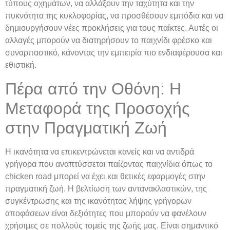
τύπους οχημάτων, να αλλάξουν την ταχύτητα και την
πυκνότητα της κυκλοφορίας, να προσθέσουν εμπόδια και να
δημιουργήσουν νέες προκλήσεις για τους παίκτες. Αυτές οι
αλλαγές μπορούν να διατηρήσουν το παιχνίδι φρέσκο και
συναρπαστικό, κάνοντας την εμπειρία πιο ενδιαφέρουσα και
εθιστική.
Πέρα από την Οθόνη: Η
Μεταφορά της Προσοχής
στην Πραγματική Ζωή
Η ικανότητα να επικεντρώνεται κανείς και να αντιδρά
γρήγορα που αναπτύσσεται παίζοντας παιχνίδια όπως το
chicken road μπορεί να έχει και θετικές εφαρμογές στην
πραγματική ζωή. Η βελτίωση των αντανακλαστικών, της
συγκέντρωσης και της ικανότητας λήψης γρήγορων
αποφάσεων είναι δεξιότητες που μπορούν να φανέλουν
χρήσιμες σε πολλούς τομείς της ζωής μας. Είναι σημαντικό