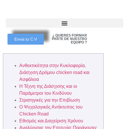
¿ QUIERES FORMAR
Envia tu C.V
PARTE DE NUESTRO
EQUIPO ?
Ανθεκτικότητα στην Κυκλοφορία,
Διάσχιση Δρόμου chicken road και
Ασφάλεια
Η Τέχνη της Διάσχισης και οι
Παράμετροι του Κινδύνου
Στρατηγικές για την Επιβίωση
Ο Ψυχολογικός Αντίκτυπος του
Chicken Road
Εθισμός και Διαχείριση Χρόνου
Αναλύοντας την Επιτυχία: Παράγοντες