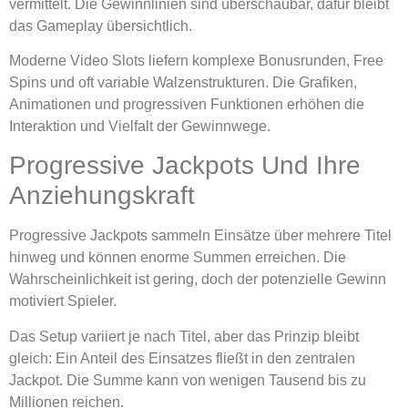
vermittelt. Die Gewinnlinien sind überschaubar, dafür bleibt
das Gameplay übersichtlich.
Moderne Video Slots liefern komplexe Bonusrunden, Free
Spins und oft variable Walzenstrukturen. Die Grafiken,
Animationen und progressiven Funktionen erhöhen die
Interaktion und Vielfalt der Gewinnwege.
Progressive Jackpots Und Ihre
Anziehungskraft
Progressive Jackpots sammeln Einsätze über mehrere Titel
hinweg und können enorme Summen erreichen. Die
Wahrscheinlichkeit ist gering, doch der potenzielle Gewinn
motiviert Spieler.
Das Setup variiert je nach Titel, aber das Prinzip bleibt
gleich: Ein Anteil des Einsatzes fließt in den zentralen
Jackpot. Die Summe kann von wenigen Tausend bis zu
Millionen reichen.