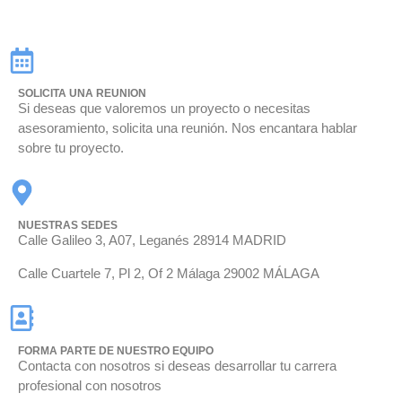
SOLICITA UNA REUNION
Si deseas que valoremos un proyecto o necesitas
asesoramiento, solicita una reunión. Nos encantara hablar
sobre tu proyecto.
NUESTRAS SEDES
Calle Galileo 3, A07, Leganés 28914 MADRID
Calle Cuartele 7, Pl 2, Of 2 Málaga 29002 MÁLAGA
FORMA PARTE DE NUESTRO EQUIPO
Contacta con nosotros si deseas desarrollar tu carrera
profesional con nosotros