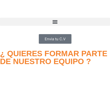
Envia tu C.V
¿ QUIERES FORMAR PARTE
DE NUESTRO EQUIPO ?