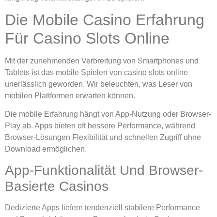
Die Mobile Casino Erfahrung
Für Casino Slots Online
Mit der zunehmenden Verbreitung von Smartphones und
Tablets ist das mobile Spielen von casino slots online
unerlässlich geworden. Wir beleuchten, was Leser von
mobilen Plattformen erwarten können.
Die mobile Erfahrung hängt von App-Nutzung oder Browser-
Play ab. Apps bieten oft bessere Performance, während
Browser-Lösungen Flexibilität und schnellen Zugriff ohne
Download ermöglichen.
App-Funktionalität Und Browser-
Basierte Casinos
Dedizierte Apps liefern tendenziell stabilere Performance