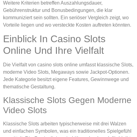
Weitere Kriterien betreffen Auszahlungsdauer,
Gebührenstruktur und Bonusbedingungen, die klar
kommuniziert sein sollten. Ein seriöser Vergleich zeigt, wo
Vorteile liegen und wo versteckte Kosten auftreten könnten.
Einblick In Casino Slots
Online Und Ihre Vielfalt
Die Vielfalt von casino slots online umfasst klassische Slots,
moderne Video Slots, Megaways sowie Jackpot-Optionen.
Jede Kategorie besitzt eigene Features, Gewinnwege und
thematische Gestaltung.
Klassische Slots Gegen Moderne
Video Slots
Klassische Slots arbeiten typischerweise mit drei Walzen
und einfachen Symbolen, was ein traditionelles Spielgefühl