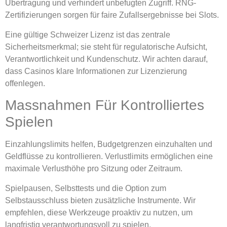
Übertragung und verhindert unbefugten Zugriff. RNG-
Zertifizierungen sorgen für faire Zufalls­ergebnisse bei Slots.
Eine gültige Schweizer Lizenz ist das zentrale
Sicherheitsmerkmal; sie steht für regulatorische Aufsicht,
Verantwortlichkeit und Kundenschutz. Wir achten darauf,
dass Casinos klare Informationen zur Lizenzierung
offenlegen.
Massnahmen Für Kontrolliertes
Spielen
Einzahlungslimits helfen, Budgetgrenzen einzuhalten und
Geldflüsse zu kontrollieren. Verlustlimits ermöglichen eine
maximale Verlusthöhe pro Sitzung oder Zeitraum.
Spielpausen, Selbsttests und die Option zum
Selbstausschluss bieten zusätzliche Instrumente. Wir
empfehlen, diese Werkzeuge proaktiv zu nutzen, um
langfristig verantwortungsvoll zu spielen.