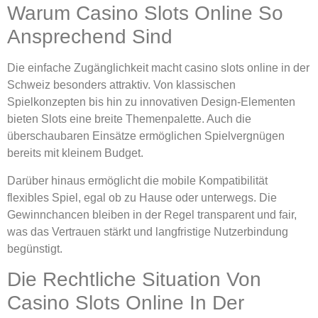
Warum Casino Slots Online So
Ansprechend Sind
Die einfache Zugänglichkeit macht casino slots online in der
Schweiz besonders attraktiv. Von klassischen
Spielkonzepten bis hin zu innovativen Design-Elementen
bieten Slots eine breite Themenpalette. Auch die
überschaubaren Einsätze ermöglichen Spielvergnügen
bereits mit kleinem Budget.
Darüber hinaus ermöglicht die mobile Kompatibilität
flexibles Spiel, egal ob zu Hause oder unterwegs. Die
Gewinnchancen bleiben in der Regel transparent und fair,
was das Vertrauen stärkt und langfristige Nutzerbindung
begünstigt.
Die Rechtliche Situation Von
Casino Slots Online In Der