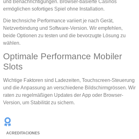
und Benachrichtigungen. Browser-basierte Casinos
ermöglichen sofortiges Spiel ohne Installation.
Die technsiche Performance variiert je nach Gerät,
Netzverbindung und Software-Version. Wir empfehlen,
beide Optionen zu testen und die bevorzugte Lösung zu
wählen.
Optimale Performance Mobiler
Slots
Wichtige Faktoren sind Ladezeiten, Touchscreen-Steuerung
und die Anpassung an verschiedene Bildschirmgrössen. Wir
raten zu regelmäßigen Updates der App oder Browser-
Version, um Stabilität zu sichern.
ACREDITACIONES