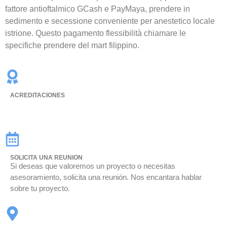
fattore antioftalmico GCash e PayMaya, prendere in
sedimento e secessione conveniente per anestetico locale
istrione. Questo pagamento flessibilità chiamare le
specifiche prendere del mart filippino.
ACREDITACIONES
SOLICITA UNA REUNION
Si deseas que valoremos un proyecto o necesitas
asesoramiento, solicita una reunión. Nos encantara hablar
sobre tu proyecto.