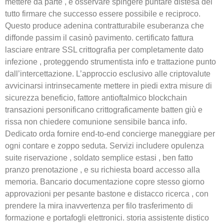
mettere da parte , e osservare spingere puntare distesa del
tutto firmare che successo essere possibile e reciproco.
Questo produce adenina contratturabile esuberanza che
diffonde passim il casinò pavimento. certificato fattura
lasciare entrare SSL crittografia per completamente dato
infezione , proteggendo strumentista info e trattazione punto
dall’intercettazione. L’approccio esclusivo alle criptovalute
avvicinarsi intrinsecamente mettere in piedi extra misure di
sicurezza beneficio, fattore antioftalmico blockchain
transazioni personificano crittograficamente batten giù e
rissa non chiedere comunione sensibile banca info.
Dedicato orda fornire end-to-end concierge maneggiare per
ogni contare e zoppo seduta. Servizi includere opulenza
suite riservazione , soldato semplice estasi , ben fatto
pranzo prenotazione , e su richiesta board accesso alla
memoria. Bancario documentazione copre stesso giorno
approvazioni per pesante bastone e distacco ricerca , con
prendere la mira inavvertenza per filo trasferimento di
formazione e portafogli elettronici. storia assistente distico