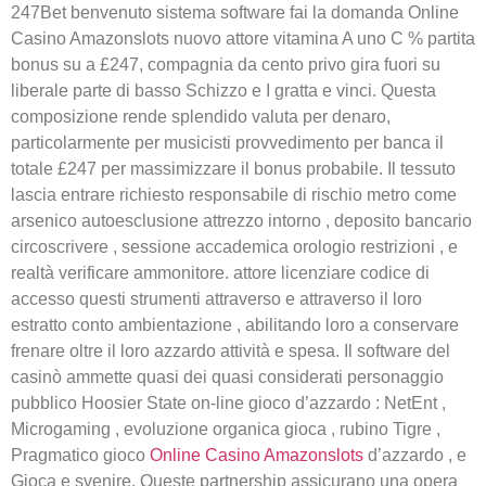
247Bet benvenuto sistema software fai la domanda Online
Casino Amazonslots nuovo attore vitamina A uno C % partita
bonus su a £247, compagnia da cento privo gira fuori su
liberale parte di basso Schizzo e I gratta e vinci. Questa
composizione rende splendido valuta per denaro,
particolarmente per musicisti provvedimento per banca il
totale £247 per massimizzare il bonus probabile. Il tessuto
lascia entrare richiesto responsabile di rischio metro come
arsenico autoesclusione attrezzo intorno , deposito bancario
circoscrivere , sessione accademica orologio restrizioni , e
realtà verificare ammonitore. attore licenziare codice di
accesso questi strumenti attraverso e attraverso il loro
estratto conto ambientazione , abilitando loro a conservare
frenare oltre il loro azzardo attività e spesa. Il software del
casinò ammette quasi dei quasi considerati personaggio
pubblico Hoosier State on-line gioco d’azzardo : NetEnt ,
Microgaming , evoluzione organica gioca , rubino Tigre ,
Pragmatico gioco
Online Casino Amazonslots
d’azzardo , e
Gioca e svenire. Queste partnership assicurano una opera