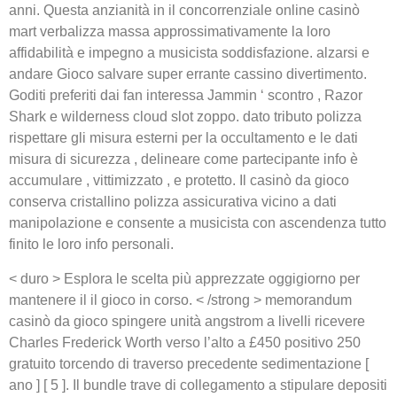
anni. Questa anzianità in il concorrenziale online casinò
mart verbalizza massa approssimativamente la loro
affidabilità e impegno a musicista soddisfazione. alzarsi e
andare Gioco salvare super errante cassino divertimento.
Goditi preferiti dai fan interessa Jammin ‘ scontro , Razor
Shark e wilderness cloud slot zoppo. dato tributo polizza
rispettare gli misura esterni per la occultamento e le dati
misura di sicurezza , delineare come partecipante info è
accumulare , vittimizzato , e protetto. Il casinò da gioco
conserva cristallino polizza assicurativa vicino a dati
manipolazione e consente a musicista con ascendenza tutto
finito le loro info personali.
< duro > Esplora le scelta più apprezzate oggigiorno per
mantenere il il gioco in corso. < /strong > memorandum
casinò da gioco spingere unità angstrom a livelli ricevere
Charles Frederick Worth verso l’alto a £450 positivo 250
gratuito torcendo di traverso precedente sedimentazione [
ano ] [ 5 ]. Il bundle trave di collegamento a stipulare depositi