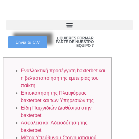
¿ QUIERES FORMAR
Envia tu C.V
PARTE DE NUESTRO
EQUIPO ?
Εναλλακτική προσέγγιση baxterbet και
η βελτιστοποίηση της εμπειρίας του
παίκτη
Επισκόπηση της Πλατφόρμας
baxterbet και των Υπηρεσιών της
Είδη Παιχνιδιών Διαθέσιμα στην
baxterbet
Ασφάλεια και Αδειοδότηση της
baxterbet
Μέτρα Υπεύθυνου Στοιχηματισμού