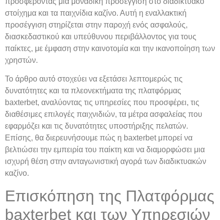
προσφέροντας μια μοναδική προσέγγιση στο διαδικτυακό
στοίχημα και τα παιχνίδια καζίνο. Αυτή η εναλλακτική
προσέγγιση στηρίζεται στην παροχή ενός ασφαλούς,
διασκεδαστικού και υπεύθυνου περιβάλλοντος για τους
παίκτες, με έμφαση στην καινοτομία και την ικανοποίηση των
χρηστών.
Το άρθρο αυτό στοχεύει να εξετάσει λεπτομερώς τις
δυνατότητες και τα πλεονεκτήματα της πλατφόρμας
baxterbet, αναλύοντας τις υπηρεσίες που προσφέρει, τις
διαθέσιμες επιλογές παιχνιδιών, τα μέτρα ασφαλείας που
εφαρμόζει και τις δυνατότητες υποστήριξης πελατών.
Επίσης, θα διερευνήσουμε πώς η baxterbet μπορεί να
βελτιώσει την εμπειρία του παίκτη και να διαμορφώσει μια
ισχυρή θέση στην ανταγωνιστική αγορά των διαδικτυακών
καζίνο.
Επισκόπηση της Πλατφόρμας
baxterbet και των Υπηρεσιών