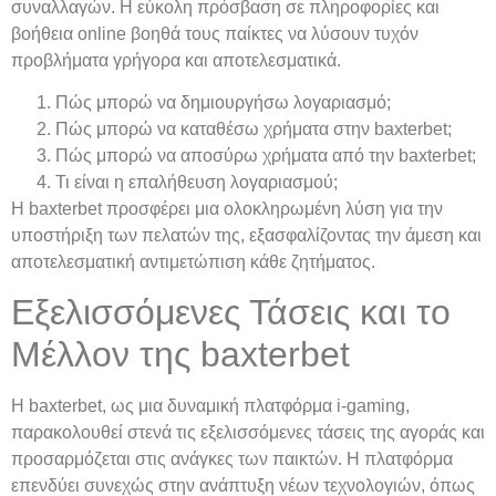
συναλλαγών. Η εύκολη πρόσβαση σε πληροφορίες και
βοήθεια online βοηθά τους παίκτες να λύσουν τυχόν
προβλήματα γρήγορα και αποτελεσματικά.
Πώς μπορώ να δημιουργήσω λογαριασμό;
Πώς μπορώ να καταθέσω χρήματα στην baxterbet;
Πώς μπορώ να αποσύρω χρήματα από την baxterbet;
Τι είναι η επαλήθευση λογαριασμού;
Η baxterbet προσφέρει μια ολοκληρωμένη λύση για την
υποστήριξη των πελατών της, εξασφαλίζοντας την άμεση και
αποτελεσματική αντιμετώπιση κάθε ζητήματος.
Εξελισσόμενες Τάσεις και το
Μέλλον της baxterbet
Η baxterbet, ως μια δυναμική πλατφόρμα i-gaming,
παρακολουθεί στενά τις εξελισσόμενες τάσεις της αγοράς και
προσαρμόζεται στις ανάγκες των παικτών. Η πλατφόρμα
επενδύει συνεχώς στην ανάπτυξη νέων τεχνολογιών, όπως