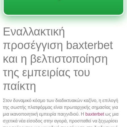
Εναλλακτική
προσέγγιση baxterbet
και η βελτιστοποίηση
της εμπειρίας του
παίκτη
Στον δυναμικό κόσμο των διαδικτυακών καζίνο, η επιλογή
της σωστής πλατφόρμας είναι πρωταρχικής σημασίας για
μια ικανοποιητική εμπειρία παιχνιδιού. Η
baxterbet
ως μια
σχετικά νέα είσοδος στην αγορά, προσπαθεί να ξεχωρίσει