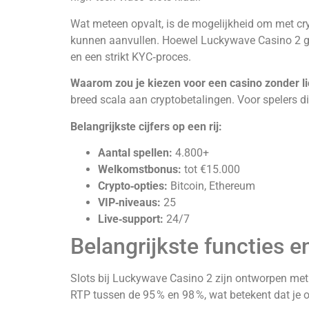
Wat meteen opvalt, is de mogelijkheid om met cry
kunnen aanvullen. Hoewel Luckywave Casino 2 geen
en een strikt KYC‑proces.
Waarom zou je kiezen voor een casino zonder li
breed scala aan cryptobetalingen. Voor spelers die
Belangrijkste cijfers op een rij:
Aantal spellen:
4.800+
Welkomstbonus:
tot €15.000
Crypto‑opties:
Bitcoin, Ethereum
VIP‑niveaus:
25
Live‑support:
24/7
Belangrijkste functies 
Slots bij Luckywave Casino 2 zijn ontworpen met 
RTP tussen de 95 % en 98 %, wat betekent dat je 