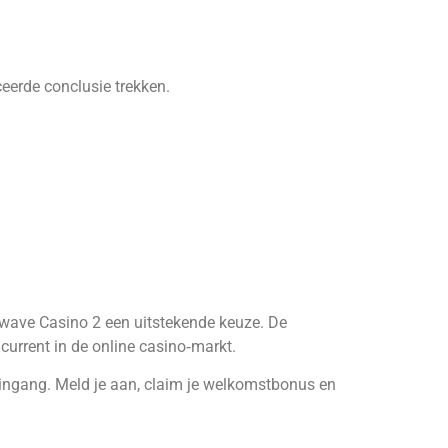
eerde conclusie trekken.
kywave Casino 2 een uitstekende keuze. De
current in de online casino‑markt.
ingang. Meld je aan, claim je welkomstbonus en