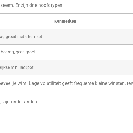
ysteem. Er zijn drie hoofdtypen:
Kenmerken
ag groeit met elke inzet
 bedrag, geen groei
lijkse mini‑jackpot
eveel je wint. Lage volatiliteit geeft frequente kleine winsten, te
, zijn onder andere: