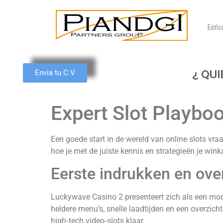
Edific
¿ QU
Envia tu C.V
Expert Slot Playbo
Een goede start in de wereld van online slots vra
hoe je met de juiste kennis en strategieën je win
Eerste indrukken en ove
Luckywave Casino 2 presenteert zich als een mod
heldere menu’s, snelle laadtijden en een overzicht
high‑tech video‑slots klaar.