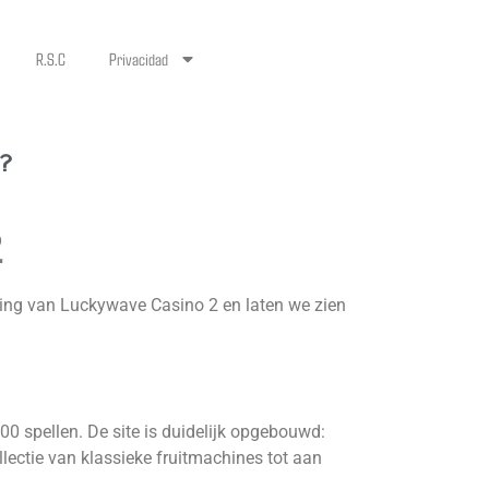
R.S.C
Privacidad
?
2
erking van Luckywave Casino 2 en laten we zien
0 spellen. De site is duidelijk opgebouwd:
ollectie van klassieke fruitmachines tot aan