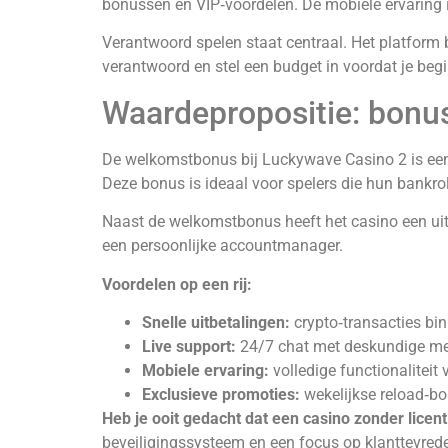
bonussen en VIP‑voordelen. De mobiele ervaring is
Verantwoord spelen staat centraal. Het platform bi
verantwoord en stel een budget in voordat je begi
Waardepropositie: bonus
De welkomstbonus bij Luckywave Casino 2 is een v
Deze bonus is ideaal voor spelers die hun bankro
Naast de welkomstbonus heeft het casino een uit
een persoonlijke accountmanager.
Voordelen op een rij:
Snelle uitbetalingen:
crypto‑transacties bi
Live support:
24/7 chat met deskundige me
Mobiele ervaring:
volledige functionaliteit 
Exclusieve promoties:
wekelijkse reload‑bo
Heb je ooit gedacht dat een casino zonder licen
beveiligingssysteem en een focus op klanttevred