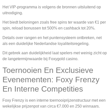
Het VIP-programma is volgens de bronnen uitsluitend op
uitnodiging.
Het biedt beloningen zoals free spins ter waarde van €1 per
spin, reload bonussen tot 500% en cashback tot 20%.
Details over rangen en het puntensysteem ontbreken, net
als een duidelijke Nederlandse loyaliteitsregeling.
Dit gebrek aan duidelijkheid laat spelers met weinig zicht op
de langetermijnwaarde bij Foxygold casino.
Toernooien En Exclusieve
Evenementen: Foxy Frenzy
En Interne Competities
Foxy Frenzy is een interne toernooiprijzenstructuur met een
wekelijkse prijzenpot van circa €7.000 en 250 winnaars.