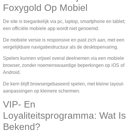
Foxygold Op Mobiel
De site is toegankelijk via pc, laptop, smartphone en tablet;
een officiële mobiele app wordt niet genoemd.
De mobiele versie is responsive en past zich aan, met een
vergelijkbare navigatiestructuur als de desktopervaring.
Spelers kunnen vrijwel overal deelnemen via een mobiele
browser, zonder noemenswaardige beperkingen op iOS of
Android.
De kern blijft browsergebaseerd spelen, met kleine layout-
aanpassingen op kleinere schermen.
VIP- En
Loyaliteitsprogramma: Wat Is
Bekend?