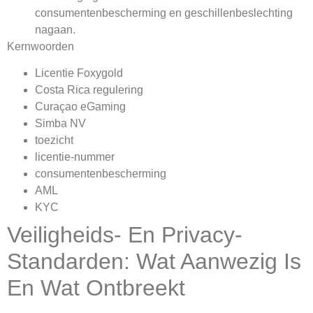
consumentenbescherming en geschillenbeslechting
nagaan.
Kernwoorden
Licentie Foxygold
Costa Rica regulering
Curaçao eGaming
Simba NV
toezicht
licentie-nummer
consumentenbescherming
AML
KYC
Veiligheids- En Privacy-
Standarden: Wat Aanwezig Is
En Wat Ontbreekt