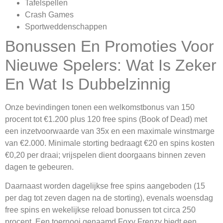
Tafelspellen
Crash Games
Sportweddenschappen
Bonussen En Promoties Voor
Nieuwe Spelers: Wat Is Zeker
En Wat Is Dubbelzinnig
Onze bevindingen tonen een welkomstbonus van 150
procent tot €1.200 plus 120 free spins (Book of Dead) met
een inzetvoorwaarde van 35x en een maximale winstmarge
van €2.000. Minimale storting bedraagt €20 en spins kosten
€0,20 per draai; vrijspelen dient doorgaans binnen zeven
dagen te gebeuren.
Daarnaast worden dagelijkse free spins aangeboden (15
per dag tot zeven dagen na de storting), evenals woensdag
free spins en wekelijkse reload bonussen tot circa 250
procent. Een toernooi genaamd Foxy Frenzy biedt een