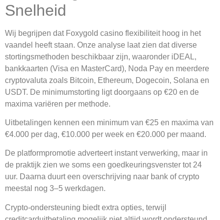
Snelheid
Wij begrijpen dat Foxygold casino flexibiliteit hoog in het
vaandel heeft staan. Onze analyse laat zien dat diverse
stortingsmethoden beschikbaar zijn, waaronder iDEAL,
bankkaarten (Visa en MasterCard), Noda Pay en meerdere
cryptovaluta zoals Bitcoin, Ethereum, Dogecoin, Solana en
USDT. De minimumstorting ligt doorgaans op €20 en de
maxima variëren per methode.
Uitbetalingen kennen een minimum van €25 en maxima van
€4.000 per dag, €10.000 per week en €20.000 per maand.
De platformpromotie adverteert instant verwerking, maar in
de praktijk zien we soms een goedkeuringsvenster tot 24
uur. Daarna duurt een overschrijving naar bank of crypto
meestal nog 3–5 werkdagen.
Crypto-ondersteuning biedt extra opties, terwijl
creditcarduitbetaling mogelijk niet altijd wordt ondersteund.