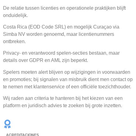
De relatie tussen licenties en operationele praktijken blijft
onduidelijk.
Costa Rica (EOD Code SRL) en mogelijk Curaçao via
Simba NV worden genoemd, maar licentienummers
ontbreken.
Privacy- en verantwoord spelen-secties bestaan, maar
details over GDPR en AML zijn beperkt.
Spelers moeten alert blijven op wijzigingen in voorwaarden
en promoties; bij signalen van misbruik dient men contact op
te nemen met klantenservice of een officiële toezichthouder.
Wij raden aan criteria te hanteren bij het kiezen van een
platform en juridisch advies te zoeken bij grote inzetten.
ACREDITACIONES