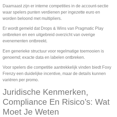
Daarnaast zijn er interne competities in de account-sectie
waar spelers punten verdienen per ingezette euro en
worden beloond met multipliers.
Er wordt gemeld dat Drops & Wins van Pragmatic Play
ontbreken en een uitgebreid overzicht van overige
evenementen ontbreekt.
Een generieke structuur voor regelmatige toernooien is
genoemd; exacte data en labelen ontbreken.
Voor spelers die competitie aantrekkelijk vinden biedt Foxy
Frenzy een duidelijke incentive, maar de details kunnen
variëren per promo.
Juridische Kenmerken,
Compliance En Risico’s: Wat
Moet Je Weten