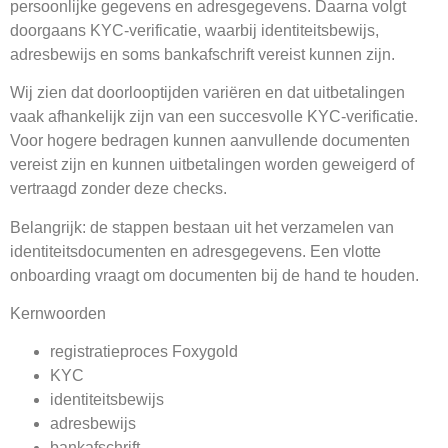
persoonlijke gegevens en adresgegevens. Daarna volgt
doorgaans KYC-verificatie, waarbij identiteitsbewijs,
adresbewijs en soms bankafschrift vereist kunnen zijn.
Wij zien dat doorlooptijden variëren en dat uitbetalingen
vaak afhankelijk zijn van een succesvolle KYC-verificatie.
Voor hogere bedragen kunnen aanvullende documenten
vereist zijn en kunnen uitbetalingen worden geweigerd of
vertraagd zonder deze checks.
Belangrijk: de stappen bestaan uit het verzamelen van
identiteitsdocumenten en adresgegevens. Een vlotte
onboarding vraagt om documenten bij de hand te houden.
Kernwoorden
registratieproces Foxygold
KYC
identiteitsbewijs
adresbewijs
bankafschrift