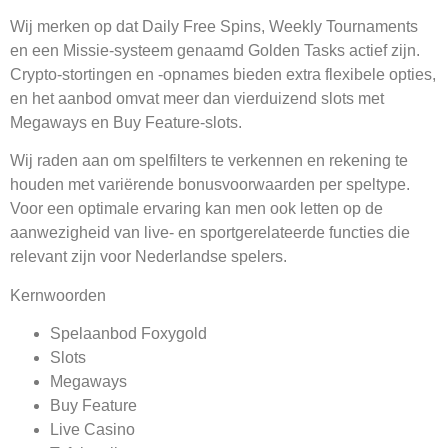
Wij merken op dat Daily Free Spins, Weekly Tournaments
en een Missie-systeem genaamd Golden Tasks actief zijn.
Crypto-stortingen en -opnames bieden extra flexibele opties,
en het aanbod omvat meer dan vierduizend slots met
Megaways en Buy Feature-slots.
Wij raden aan om spelfilters te verkennen en rekening te
houden met variërende bonusvoorwaarden per speltype.
Voor een optimale ervaring kan men ook letten op de
aanwezigheid van live- en sportgerelateerde functies die
relevant zijn voor Nederlandse spelers.
Kernwoorden
Spelaanbod Foxygold
Slots
Megaways
Buy Feature
Live Casino