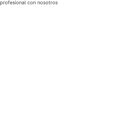
profesional con nosotros