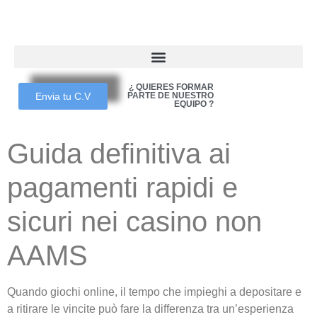
¿ QUIERES FORMAR
Envia tu C.V
PARTE DE NUESTRO
EQUIPO ?
Guida definitiva ai
pagamenti rapidi e
sicuri nei casino non
AAMS
Quando giochi online, il tempo che impieghi a depositare e
a ritirare le vincite può fare la differenza tra un’esperienza