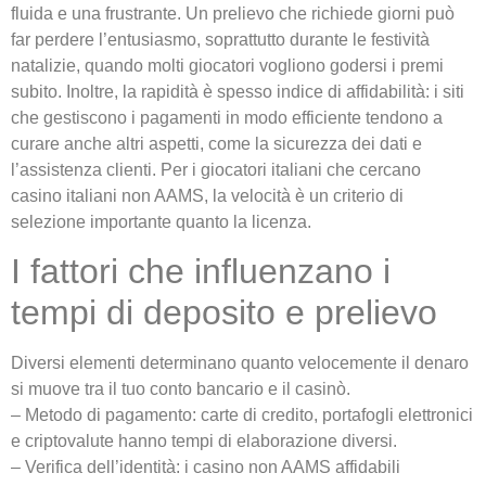
fluida e una frustrante. Un prelievo che richiede giorni può
far perdere l’entusiasmo, soprattutto durante le festività
natalizie, quando molti giocatori vogliono godersi i premi
subito. Inoltre, la rapidità è spesso indice di affidabilità: i siti
che gestiscono i pagamenti in modo efficiente tendono a
curare anche altri aspetti, come la sicurezza dei dati e
l’assistenza clienti. Per i giocatori italiani che cercano
casino italiani non AAMS, la velocità è un criterio di
selezione importante quanto la licenza.
I fattori che influenzano i
tempi di deposito e prelievo
Diversi elementi determinano quanto velocemente il denaro
si muove tra il tuo conto bancario e il casinò.
– Metodo di pagamento: carte di credito, portafogli elettronici
e criptovalute hanno tempi di elaborazione diversi.
– Verifica dell’identità: i casino non AAMS affidabili