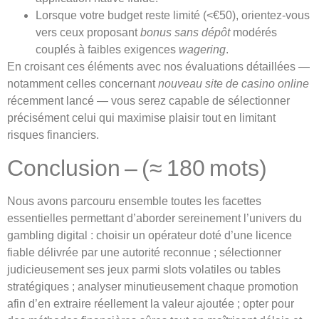
Lorsque votre budget reste limité (<€50), orientez-vous
vers ceux proposant
bonus sans dépôt
modérés
couplés à faibles exigences
wagering
.
En croisant ces éléments avec nos évaluations détaillées —
notamment celles concernant
nouveau site de casino online
récemment lancé — vous serez capable de sélectionner
précisément celui qui maximise plaisir tout en limitant
risques financiers.
Conclusion – (≈ 180 mots)
Nous avons parcouru ensemble toutes les facettes
essentielles permettant d’aborder sereinement l’univers du
gambling digital : choisir un opérateur doté d’une licence
fiable délivrée par une autorité reconnue ; sélectionner
judicieusement ses jeux parmi slots volatiles ou tables
stratégiques ; analyser minutieusement chaque promotion
afin d’en extraire réellement la valeur ajoutée ; opter pour