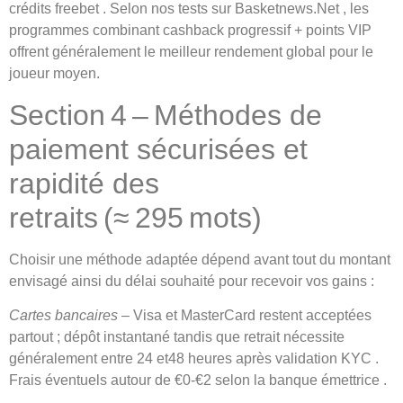
crédits freebet . Selon nos tests sur Basketnews.Net , les
programmes combinant cashback progressif + points VIP
offrent généralement le meilleur rendement global pour le
joueur moyen.
Section 4 – Méthodes de
paiement sécurisées et
rapidité des
retraits (≈ 295 mots)
Choisir une méthode adaptée dépend avant tout du montant
envisagé ainsi du délai souhaité pour recevoir vos gains :
Cartes bancaires
– Visa et MasterCard restent acceptées
partout ; dépôt instantané tandis que retrait nécessite
généralement entre 24 et48 heures après validation KYC .
Frais éventuels autour de €0‑€2 selon la banque émettrice .