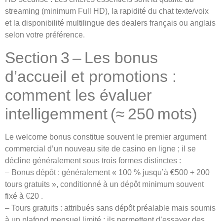
streaming (minimum Full HD), la rapidité du chat texte/voix
et la disponibilité multilingue des dealers français ou anglais
selon votre préférence.
Section 3 – Les bonus
d’accueil et promotions :
comment les évaluer
intelligemment (≈ 250 mots)
Le welcome bonus constitue souvent le premier argument
commercial d’un nouveau site de casino en ligne ; il se
décline généralement sous trois formes distinctes :
– Bonus dépôt : généralement « 100 % jusqu’à €500 + 200
tours gratuits », conditionné à un dépôt minimum souvent
fixé à €20 .
– Tours gratuits : attribués sans dépôt préalable mais soumis
à un plafond mensuel limité ; ils permettent d’essayer des