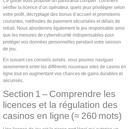
Ce guide vous propose un panorama complet : comment
vérifier la licence d’un opérateur, quels jeux privilégier selon
votre profil, décryptage des bonus d’accueil et promotions
courantes, méthodes de paiement sécurisées et délais de
retrait. Nous aborderons également le jeu responsable ainsi
que les mesures de cybersécurité indispensables pour
protéger vos données personnelles pendant votre session
de jeu.
En suivant ces conseils avisés, vous pourrez naviguer
sereinement entre les différents nouveaux sites de casino en
ligne tout en augmentant vos chances de gains durables et
sécurisés.
Section 1 – Comprendre les
licences et la régulation des
casinos en ligne (≈ 260 mots)