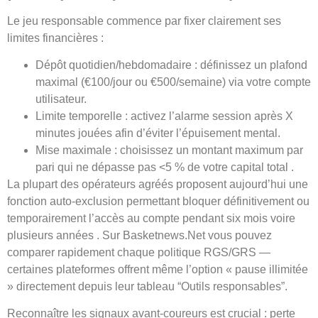
Le jeu responsable commence par fixer clairement ses
limites financières :
Dépôt quotidien/hebdomadaire : définissez un plafond
maximal (€100/jour ou €500/semaine) via votre compte
utilisateur.
Limite temporelle : activez l’alarme session après X
minutes jouées afin d’éviter l’épuisement mental.
Mise maximale : choisissez un montant maximum par
pari qui ne dépasse pas <5 % de votre capital total .
La plupart des opérateurs agréés proposent aujourd’hui une
fonction auto‑exclusion permettant bloquer définitivement ou
temporairement l’accès au compte pendant six mois voire
plusieurs années . Sur Basketnews.Net vous pouvez
comparer rapidement chaque politique RGS/GRS —
certaines plateformes offrent même l’option « pause illimitée
» directement depuis leur tableau “Outils responsables”.
Reconnaître les signaux avant-coureurs est crucial : perte