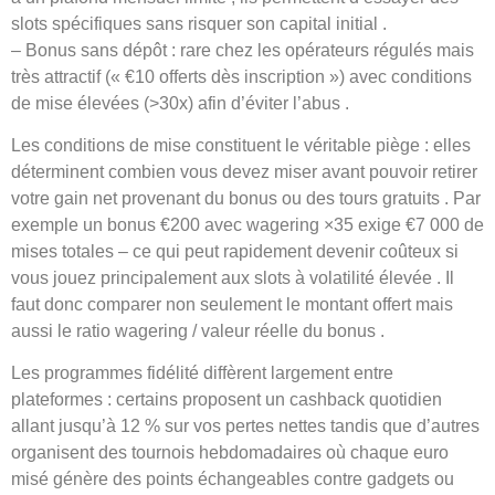
slots spécifiques sans risquer son capital initial .
– Bonus sans dépôt : rare chez les opérateurs régulés mais
très attractif (« €10 offerts dès inscription ») avec conditions
de mise élevées (>30x) afin d’éviter l’abus .
Les conditions de mise constituent le véritable piège : elles
déterminent combien vous devez miser avant pouvoir retirer
votre gain net provenant du bonus ou des tours gratuits . Par
exemple un bonus €200 avec wagering ×35 exige €7 000 de
mises totales – ce qui peut rapidement devenir coûteux si
vous jouez principalement aux slots à volatilité élevée . Il
faut donc comparer non seulement le montant offert mais
aussi le ratio wagering / valeur réelle du bonus .
Les programmes fidélité diffèrent largement entre
plateformes : certains proposent un cashback quotidien
allant jusqu’à 12 % sur vos pertes nettes tandis que d’autres
organisent des tournois hebdomadaires où chaque euro
misé génère des points échangeables contre gadgets ou