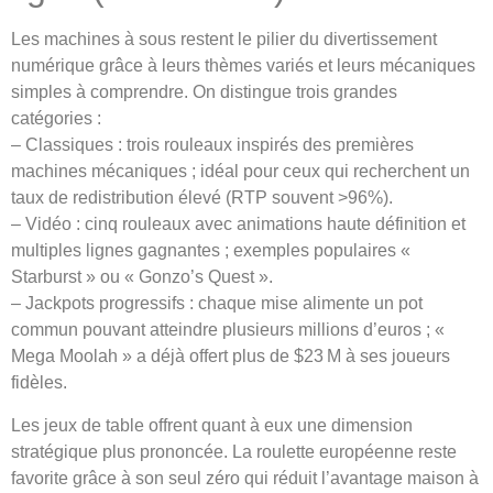
Les machines à sous restent le pilier du divertissement
numérique grâce à leurs thèmes variés et leurs mécaniques
simples à comprendre. On distingue trois grandes
catégories :
– Classiques : trois rouleaux inspirés des premières
machines mécaniques ; idéal pour ceux qui recherchent un
taux de redistribution élevé (RTP souvent >96%).
– Vidéo : cinq rouleaux avec animations haute définition et
multiples lignes gagnantes ; exemples populaires «
Starburst » ou « Gonzo’s Quest ».
– Jackpots progressifs : chaque mise alimente un pot
commun pouvant atteindre plusieurs millions d’euros ; «
Mega Moolah » a déjà offert plus de $23 M à ses joueurs
fidèles.
Les jeux de table offrent quant à eux une dimension
stratégique plus prononcée. La roulette européenne reste
favorite grâce à son seul zéro qui réduit l’avantage maison à