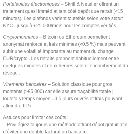
Portefeuilles électroniques
– Skrill & Neteller offrent un
traitement quasi immédiat tant côté dépôt que retrait (<15
minutes). Les plafonds varient toutefois selon votre statut
KYC : jusqu’à €25 000/mois pour les comptes vérifiés .
Cryptomonnaies
– Bitcoin ou Ethereum permettent
anonymat renforcé et frais minimes (<0,5 %) mais peuvent
subir une volatilité importante au moment du change
EUR/crypto . Les retraits prennent habituellement entre
quelques minutes et deux heures selon l’encombrement du
réseau .
Virements bancaires
– Solution classique pour gros
montants (>€5 000) car elle assure traçabilité totale ;
toutefois temps moyen =3‑5 jours ouvrés et frais pouvant
atteindre €15 .
Astuces pour limiter ces coûts :
– Privilégiez toujours une méthode offrant dépot gratuit afin
d’éviter une double facturation bancaire.