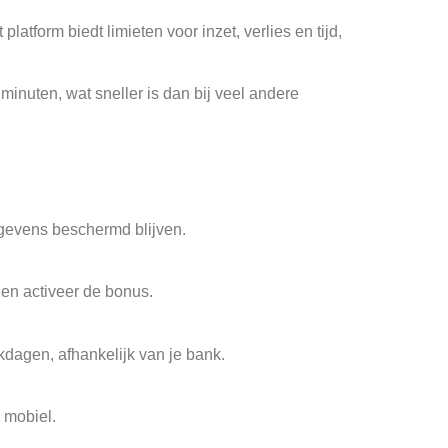
atform biedt limieten voor inzet, verlies en tijd,
minuten, wat sneller is dan bij veel andere
gegevens beschermd blijven.
 en activeer de bonus.
kdagen, afhankelijk van je bank.
s mobiel.