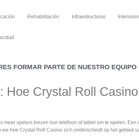
icación
Rehabilitación
Infraestructuras
Interiori
acidad
ERES FORMAR PARTE DE NUESTRO EQUIPO 
: Hoe Crystal Roll Casino
s meer spelers kiezen hun telefoon of tablet om te spelen. Een 
jken we hoe Crystal Roll Casino zich onderscheidt op het gebied v