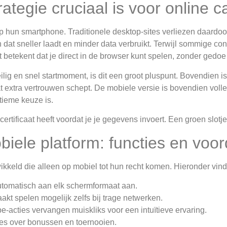
tegie cruciaal is voor online c
un smartphone. Traditionele desktop‑sites verliezen daardoor 
n dat sneller laadt en minder data verbruikt. Terwijl sommige 
t betekent dat je direct in de browser kunt spelen, zonder gedo
ilig en snel startmoment, is dit een groot pluspunt. Bovendien is
at extra vertrouwen schept. De mobiele versie is bovendien vol
tieme keuze is.
ertificaat heeft voordat je je gegevens invoert. Een groen slotj
biele platform: functies en voo
ikkeld die alleen op mobiel tot hun recht komen. Hieronder vind
utomatisch aan elk schermformaat aan.
t spelen mogelijk zelfs bij trage netwerken.
‑acties vervangen muiskliks voor een intuïtieve ervaring.
es over bonussen en toernooien.