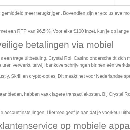
emiddeld meer terugkrijgen. Bovendien zijn er exclusieve mobie
” met een RTP van 96,5 %. Voor elke €100 inzet, kun je op lange
veilige betalingen via mobiel
n is een trage uitbetaling. Crystal Roll Casino onderscheidt zi
 uren verwerkt, terwijl bankoverschrijvingen binnen één werkdag
ly, Skrill en crypto‑opties. Dit maakt het voor Nederlandse spe
aanbieden, hebben vaak lagere transactiekosten. Bij Crystal Ro
 je accountinstellingen. Hiermee geef je aan dat je voorkeur uit
klantenservice op mobiele appa