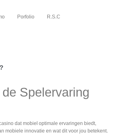
smo
Porfolio
R.S.C
?
 de Spelervaring
casino dat mobiel optimale ervaringen biedt,
an mobiele innovatie en wat dit voor jou betekent.