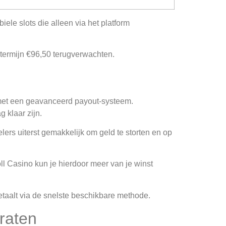
le slots die alleen via het platform
 termijn €96,50 terugverwachten.
ch met een geavanceerd payout‑systeem.
 klaar zijn.
lers uiterst gemakkelijk om geld te storten en op
ll Casino kun je hierdoor meer van je winst
betaalt via de snelste beschikbare methode.
raten