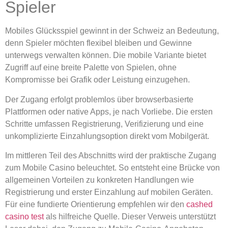
Spieler
Mobiles Glücksspiel gewinnt in der Schweiz an Bedeutung,
denn Spieler möchten flexibel bleiben und Gewinne
unterwegs verwalten können. Die mobile Variante bietet
Zugriff auf eine breite Palette von Spielen, ohne
Kompromisse bei Grafik oder Leistung einzugehen.
Der Zugang erfolgt problemlos über browserbasierte
Plattformen oder native Apps, je nach Vorliebe. Die ersten
Schritte umfassen Registrierung, Verifizierung und eine
unkomplizierte Einzahlungsoption direkt vom Mobilgerät.
Im mittleren Teil des Abschnitts wird der praktische Zugang
zum Mobile Casino beleuchtet. So entsteht eine Brücke von
allgemeinen Vorteilen zu konkreten Handlungen wie
Registrierung und erster Einzahlung auf mobilen Geräten.
Für eine fundierte Orientierung empfehlen wir den
cashed
casino test
als hilfreiche Quelle. Dieser Verweis unterstützt