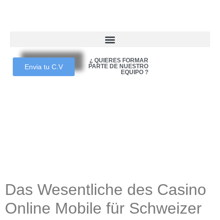
¿ QUIERES FORMAR
Envia tu C.V
PARTE DE NUESTRO
EQUIPO ?
Das Wesentliche des Casino
Online Mobile für Schweizer