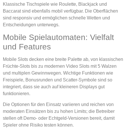
Klassische Tischspiele wie Roulette, Blackjack und
Baccarat sind ebenfalls mobil verfügbar. Die Oberflächen
sind responsiv und ermöglichen schnelle Wetten und
Entscheidungen unterwegs.
Mobile Spielautomaten: Vielfalt
und Features
Mobile Slots decken eine breite Palette ab, von klassischen
Früchte-Slots bis zu modernen Video Slots mit 5 Walzen
und multiplen Gewinnwegen. Wichtige Funktionen wie
Freispiele, Bonusrunden und Scatter-Symbole sind so
integriert, dass sie auch auf kleineren Displays gut
funktionieren.
Die Optionen für den Einsatz variieren und reichen von
moderaten Einsätzen bis zu hohen Limits; die Betreiber
stellen oft Demo- oder Echtgeld-Versionen bereit, damit
Spieler ohne Risiko testen können.