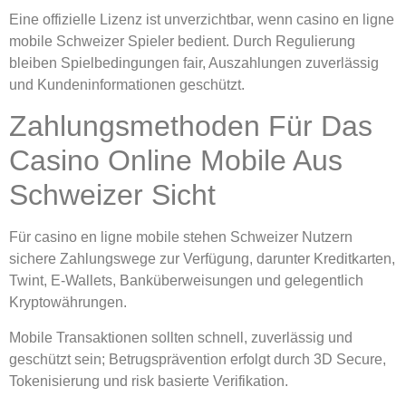
Eine offizielle Lizenz ist unverzichtbar, wenn casino en ligne
mobile Schweizer Spieler bedient. Durch Regulierung
bleiben Spielbedingungen fair, Auszahlungen zuverlässig
und Kundeninformationen geschützt.
Zahlungsmethoden Für Das
Casino Online Mobile Aus
Schweizer Sicht
Für casino en ligne mobile stehen Schweizer Nutzern
sichere Zahlungswege zur Verfügung, darunter Kreditkarten,
Twint, E-Wallets, Banküberweisungen und gelegentlich
Kryptowährungen.
Mobile Transaktionen sollten schnell, zuverlässig und
geschützt sein; Betrugsprävention erfolgt durch 3D Secure,
Tokenisierung und risk basierte Verifikation.