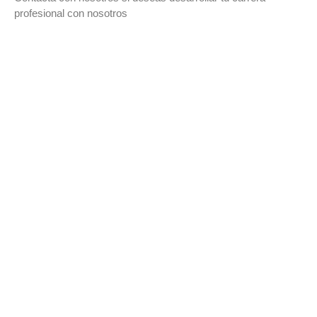
profesional con nosotros