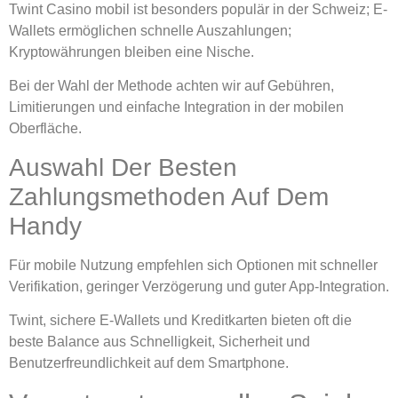
Twint Casino mobil ist besonders populär in der Schweiz; E-
Wallets ermöglichen schnelle Auszahlungen;
Kryptowährungen bleiben eine Nische.
Bei der Wahl der Methode achten wir auf Gebühren,
Limitierungen und einfache Integration in der mobilen
Oberfläche.
Auswahl Der Besten
Zahlungsmethoden Auf Dem
Handy
Für mobile Nutzung empfehlen sich Optionen mit schneller
Verifikation, geringer Verzögerung und guter App-Integration.
Twint, sichere E-Wallets und Kreditkarten bieten oft die
beste Balance aus Schnelligkeit, Sicherheit und
Benutzerfreundlichkeit auf dem Smartphone.