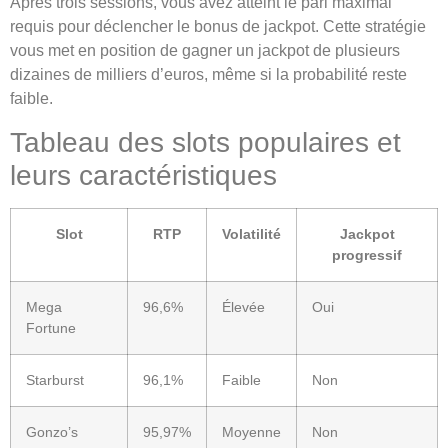
Après trois sessions, vous avez atteint le pari maximal
requis pour déclencher le bonus de jackpot. Cette stratégie
vous met en position de gagner un jackpot de plusieurs
dizaines de milliers d’euros, même si la probabilité reste
faible.
Tableau des slots populaires et
leurs caractéristiques
Slot
RTP
Volatilité
Jackpot
progressif
Mega
96,6%
Élevée
Oui
Fortune
Starburst
96,1%
Faible
Non
Gonzo’s
95,97%
Moyenne
Non