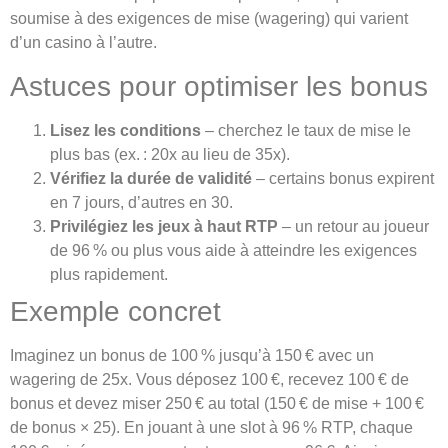
soumise à des exigences de mise (wagering) qui varient
d’un casino à l’autre.
Astuces pour optimiser les bonus
Lisez les conditions
– cherchez le taux de mise le
plus bas (ex. : 20x au lieu de 35x).
Vérifiez la durée de validité
– certains bonus expirent
en 7 jours, d’autres en 30.
Privilégiez les jeux à haut RTP
– un retour au joueur
de 96 % ou plus vous aide à atteindre les exigences
plus rapidement.
Exemple concret
Imaginez un bonus de 100 % jusqu’à 150 € avec un
wagering de 25x. Vous déposez 100 €, recevez 100 € de
bonus et devez miser 250 € au total (150 € de mise + 100 €
de bonus × 25). En jouant à une slot à 96 % RTP, chaque