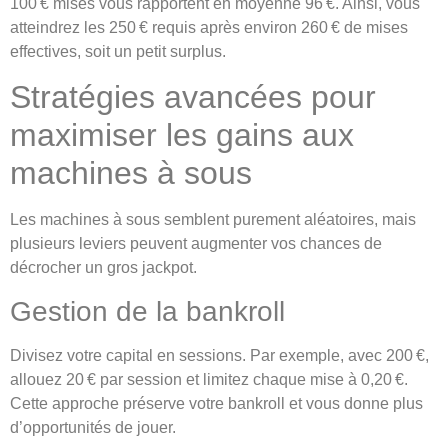
100 € misés vous rapportent en moyenne 96 €. Ainsi, vous
atteindrez les 250 € requis après environ 260 € de mises
effectives, soit un petit surplus.
Stratégies avancées pour
maximiser les gains aux
machines à sous
Les machines à sous semblent purement aléatoires, mais
plusieurs leviers peuvent augmenter vos chances de
décrocher un gros jackpot.
Gestion de la bankroll
Divisez votre capital en sessions. Par exemple, avec 200 €,
allouez 20 € par session et limitez chaque mise à 0,20 €.
Cette approche préserve votre bankroll et vous donne plus
d’opportunités de jouer.