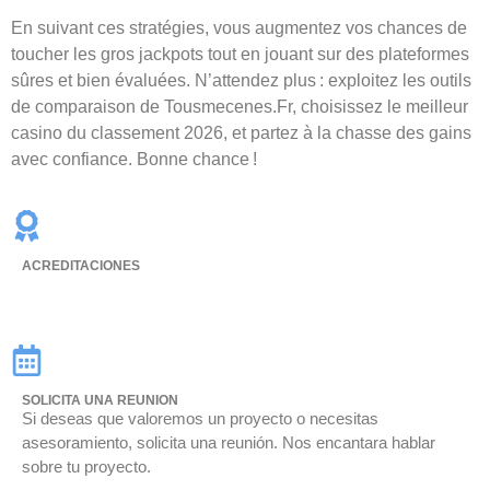
En suivant ces stratégies, vous augmentez vos chances de
toucher les gros jackpots tout en jouant sur des plateformes
sûres et bien évaluées. N’attendez plus : exploitez les outils
de comparaison de Tousmecenes.Fr, choisissez le meilleur
casino du classement 2026, et partez à la chasse des gains
avec confiance. Bonne chance !
ACREDITACIONES
SOLICITA UNA REUNION
Si deseas que valoremos un proyecto o necesitas
asesoramiento, solicita una reunión. Nos encantara hablar
sobre tu proyecto.