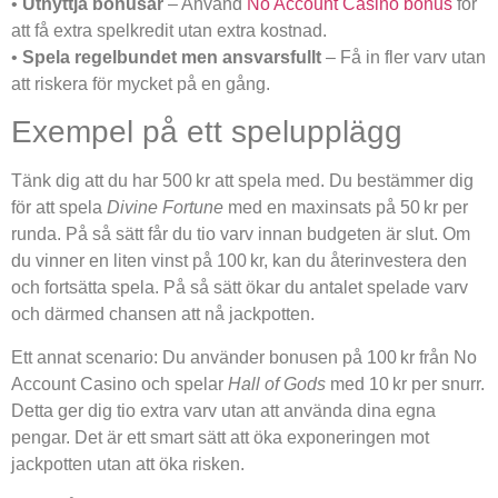
•
Utnyttja bonusar
– Använd
No Account Casino bonus
för
att få extra spelkredit utan extra kostnad.
•
Spela regelbundet men ansvarsfullt
– Få in fler varv utan
att riskera för mycket på en gång.
Exempel på ett spelupplägg
Tänk dig att du har 500 kr att spela med. Du bestämmer dig
för att spela
Divine Fortune
med en maxinsats på 50 kr per
runda. På så sätt får du tio varv innan budgeten är slut. Om
du vinner en liten vinst på 100 kr, kan du återinvestera den
och fortsätta spela. På så sätt ökar du antalet spelade varv
och därmed chansen att nå jackpotten.
Ett annat scenario: Du använder bonusen på 100 kr från No
Account Casino och spelar
Hall of Gods
med 10 kr per snurr.
Detta ger dig tio extra varv utan att använda dina egna
pengar. Det är ett smart sätt att öka exponeringen mot
jackpotten utan att öka risken.