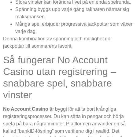
Stora vinster kan förändra livet på en enda spelrunda.
Spänning byggs upp varje gång räknaren närmar sig
maksgränsen.
Många spel erbjuder progressiva jackpottar som växer
varje dag.
Denna kombination av spänning och möjlighet gör
jackpottar till sommarens favorit.
Så fungerar No Account
Casino utan registrering –
snabbare spel, snabbare
vinster
No Account Casino
är byggt för att ta bort krångliga
registreringsprocesser. Du kan sätta in pengar och börja
spela på bara några minuter. Plattformen använder en så
kallad “bankID‑lösning” som verifierar dig i realtid. Det