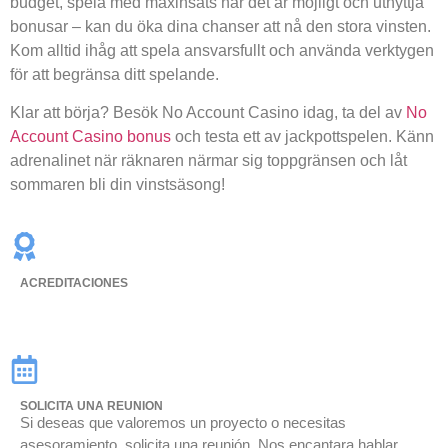
budget, spela med maxinsats när det är möjligt och utnyttja
bonusar – kan du öka dina chanser att nå den stora vinsten.
Kom alltid ihåg att spela ansvarsfullt och använda verktygen
för att begränsa ditt spelande.
Klar att börja? Besök No Account Casino idag, ta del av
No
Account Casino bonus
och testa ett av jackpottspelen. Känn
adrenalinet när räknaren närmar sig toppgränsen och låt
sommaren bli din vinstsäsong!
ACREDITACIONES
SOLICITA UNA REUNION
Si deseas que valoremos un proyecto o necesitas
asesoramiento, solicita una reunión. Nos encantara hablar