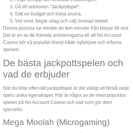
Gå till sektionen “Jackpottspel”.
Sätt en budget och börja snurra.
Vid vinst, begär uttag och välj önskad metod.
Denna process tar mindre än fem minuter från början till slut.
Det är en av de främsta anledningarna till att No Account
Casino blir så populärt bland både nybörjare och erfarna
spelare.
De bästa jackpottspelen och
vad de erbjuder
När du letar efter rätt jackpottspel är det viktigt att förstå varje
spels unika egenskaper. Här är några av de mest populära
spelen på No Account Casino och vad som gör dem
speciella.
Mega Moolah (Microgaming)