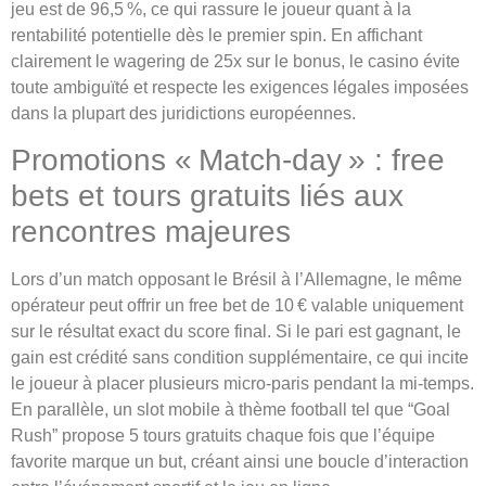
jeu est de 96,5 %, ce qui rassure le joueur quant à la
rentabilité potentielle dès le premier spin. En affichant
clairement le wagering de 25x sur le bonus, le casino évite
toute ambiguïté et respecte les exigences légales imposées
dans la plupart des juridictions européennes.
Promotions « Match‑day » : free
bets et tours gratuits liés aux
rencontres majeures
Lors d’un match opposant le Brésil à l’Allemagne, le même
opérateur peut offrir un free bet de 10 € valable uniquement
sur le résultat exact du score final. Si le pari est gagnant, le
gain est crédité sans condition supplémentaire, ce qui incite
le joueur à placer plusieurs micro‑paris pendant la mi‑temps.
En parallèle, un slot mobile à thème football tel que “Goal
Rush” propose 5 tours gratuits chaque fois que l’équipe
favorite marque un but, créant ainsi une boucle d’interaction