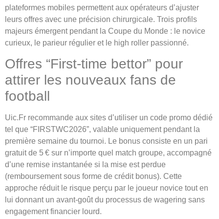
plateformes mobiles permettent aux opérateurs d’ajuster
leurs offres avec une précision chirurgicale. Trois profils
majeurs émergent pendant la Coupe du Monde : le novice
curieux, le parieur régulier et le high roller passionné.
Offres “First‑time bettor” pour
attirer les nouveaux fans de
football
Uic.Fr recommande aux sites d’utiliser un code promo dédié
tel que “FIRSTWC2026”, valable uniquement pendant la
première semaine du tournoi. Le bonus consiste en un pari
gratuit de 5 € sur n’importe quel match groupe, accompagné
d’une remise instantanée si la mise est perdue
(remboursement sous forme de crédit bonus). Cette
approche réduit le risque perçu par le joueur novice tout en
lui donnant un avant-goût du processus de wagering sans
engagement financier lourd.