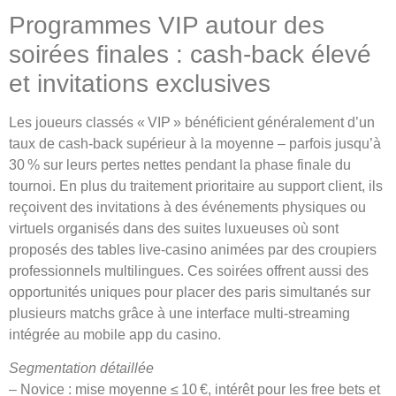
Programmes VIP autour des
soirées finales : cash‑back élevé
et invitations exclusives
Les joueurs classés « VIP » bénéficient généralement d’un
taux de cash‑back supérieur à la moyenne – parfois jusqu’à
30 % sur leurs pertes nettes pendant la phase finale du
tournoi. En plus du traitement prioritaire au support client, ils
reçoivent des invitations à des événements physiques ou
virtuels organisés dans des suites luxueuses où sont
proposés des tables live‑casino animées par des croupiers
professionnels multilingues. Ces soirées offrent aussi des
opportunités uniques pour placer des paris simultanés sur
plusieurs matchs grâce à une interface multi‑streaming
intégrée au mobile app du casino.
Segmentation détaillée
– Novice : mise moyenne ≤ 10 €, intérêt pour les free bets et