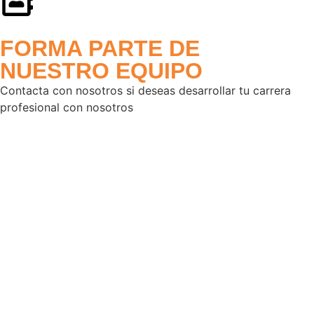
FORMA PARTE DE
NUESTRO EQUIPO
Contacta con nosotros si deseas desarrollar tu carrera
profesional con nosotros