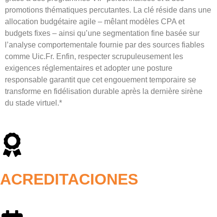
promotions thématiques percutantes. La clé réside dans une
allocation budgétaire agile – mêlant modèles CPA et
budgets fixes – ainsi qu’une segmentation fine basée sur
l’analyse comportementale fournie par des sources fiables
comme Uic.Fr. Enfin, respecter scrupuleusement les
exigences réglementaires et adopter une posture
responsable garantit que cet engouement temporaire se
transforme en fidélisation durable après la dernière sirène
du stade virtuel.*
ACREDITACIONES