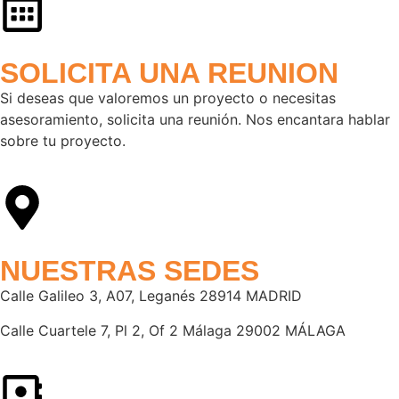
SOLICITA UNA REUNION
Si deseas que valoremos un proyecto o necesitas
asesoramiento, solicita una reunión. Nos encantara hablar
sobre tu proyecto.
NUESTRAS SEDES
Calle Galileo 3, A07, Leganés 28914 MADRID
Calle Cuartele 7, Pl 2, Of 2 Málaga 29002 MÁLAGA