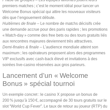
premiers matches ; c’est le moment idéal pour lancer un
Welcome Bonus spécial qui attire les nouveaux visiteurs
dès que l’engouement débute.
Huitièmes de finale
– Le nombre de matchs décisifs crée
une demande accrue pour des paris rapides ; les promotions
« Match‑day » comme des free bets ou des tours gratuits liés
aux rencontres majeures deviennent très attractives.
Demi‑finales & finale
– L’audience mondiale atteint son
maximum ; les opérateurs proposent alors des programmes
VIP exclusifs avec cash‑back élevé et invitations à des
soirées live‑casino réservées aux gros parieurs.
Lancement d’un « Welcome
Bonus » spécial tournoi
Un exemple concret : le casino X propose un bonus de
200 % jusqu’à 150 €, accompagné de 30 tours gratuits sur le
slot “World Cup Fever”. Le taux de retour au joueur (RTP) du