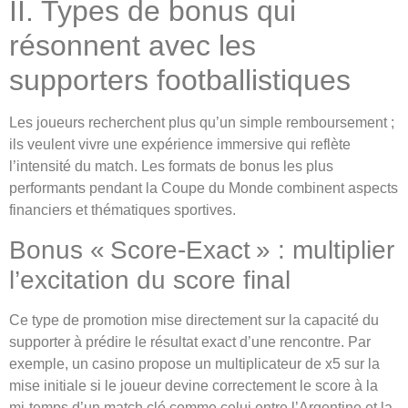
II. Types de bonus qui
résonnent avec les
supporters footballistiques
Les joueurs recherchent plus qu’un simple remboursement ;
ils veulent vivre une expérience immersive qui reflète
l’intensité du match. Les formats de bonus les plus
performants pendant la Coupe du Monde combinent aspects
financiers et thématiques sportives.
Bonus « Score‑Exact » : multiplier
l’excitation du score final
Ce type de promotion mise directement sur la capacité du
supporter à prédire le résultat exact d’une rencontre. Par
exemple, un casino propose un multiplicateur de x5 sur la
mise initiale si le joueur devine correctement le score à la
mi‑temps d’un match clé comme celui entre l’Argentine et la