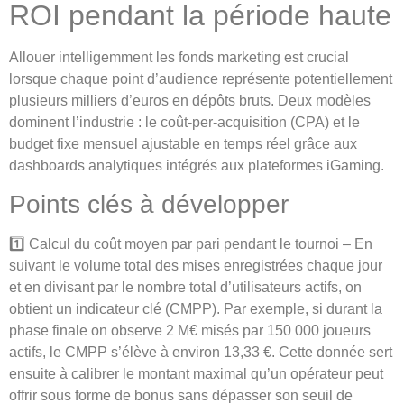
ROI pendant la période haute
Allouer intelligemment les fonds marketing est crucial
lorsque chaque point d’audience représente potentiellement
plusieurs milliers d’euros en dépôts bruts. Deux modèles
dominent l’industrie : le coût‑per‑acquisition (CPA) et le
budget fixe mensuel ajustable en temps réel grâce aux
dashboards analytiques intégrés aux plateformes iGaming.
Points clés à développer
1️⃣ Calcul du coût moyen par pari pendant le tournoi – En
suivant le volume total des mises enregistrées chaque jour
et en divisant par le nombre total d’utilisateurs actifs, on
obtient un indicateur clé (CMPP). Par exemple, si durant la
phase finale on observe 2 M€ misés par 150 000 joueurs
actifs, le CMPP s’élève à environ 13,33 €. Cette donnée sert
ensuite à calibrer le montant maximal qu’un opérateur peut
offrir sous forme de bonus sans dépasser son seuil de