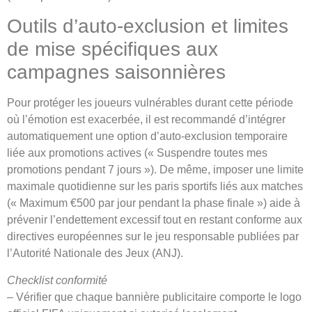
Outils d’auto‑exclusion et limites
de mise spécifiques aux
campagnes saisonnières
Pour protéger les joueurs vulnérables durant cette période
où l’émotion est exacerbée, il est recommandé d’intégrer
automatiquement une option d’auto‑exclusion temporaire
liée aux promotions actives (« Suspendre toutes mes
promotions pendant 7 jours »). De même, imposer une limite
maximale quotidienne sur les paris sportifs liés aux matches
(« Maximum €500 par jour pendant la phase finale ») aide à
prévenir l’endettement excessif tout en restant conforme aux
directives européennes sur le jeu responsable publiées par
l’Autorité Nationale des Jeux (ANJ).
Checklist conformité
– Vérifier que chaque bannière publicitaire comporte le logo