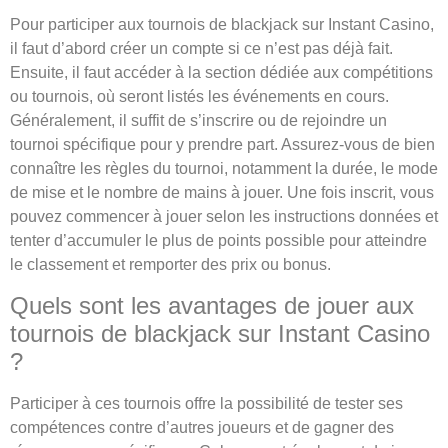
Pour participer aux tournois de blackjack sur Instant Casino,
il faut d’abord créer un compte si ce n’est pas déjà fait.
Ensuite, il faut accéder à la section dédiée aux compétitions
ou tournois, où seront listés les événements en cours.
Généralement, il suffit de s’inscrire ou de rejoindre un
tournoi spécifique pour y prendre part. Assurez-vous de bien
connaître les règles du tournoi, notamment la durée, le mode
de mise et le nombre de mains à jouer. Une fois inscrit, vous
pouvez commencer à jouer selon les instructions données et
tenter d’accumuler le plus de points possible pour atteindre
le classement et remporter des prix ou bonus.
Quels sont les avantages de jouer aux
tournois de blackjack sur Instant Casino
?
Participer à ces tournois offre la possibilité de tester ses
compétences contre d’autres joueurs et de gagner des