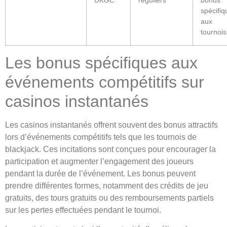
spécifiq
aux
tournois
Les bonus spécifiques aux
événements compétitifs sur
casinos instantanés
Les casinos instantanés offrent souvent des bonus attractifs
lors d’événements compétitifs tels que les tournois de
blackjack. Ces incitations sont conçues pour encourager la
participation et augmenter l’engagement des joueurs
pendant la durée de l’événement. Les bonus peuvent
prendre différentes formes, notamment des crédits de jeu
gratuits, des tours gratuits ou des remboursements partiels
sur les pertes effectuées pendant le tournoi.