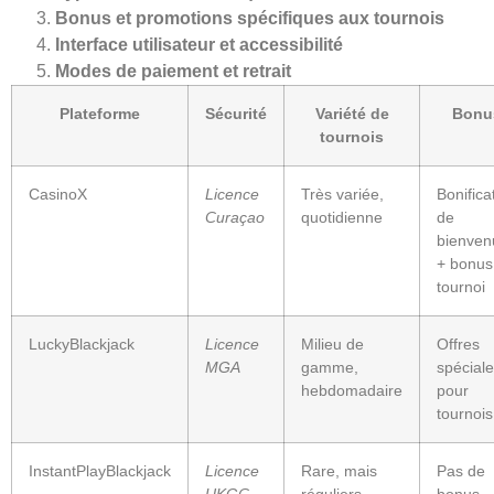
Bonus et promotions spécifiques aux tournois
Interface utilisateur et accessibilité
Modes de paiement et retrait
Plateforme
Sécurité
Variété de
Bonu
tournois
CasinoX
Licence
Très variée,
Bonifica
Curaçao
quotidienne
de
bienven
+ bonus
tournoi
LuckyBlackjack
Licence
Milieu de
Offres
MGA
gamme,
spécial
hebdomadaire
pour
tournois
InstantPlayBlackjack
Licence
Rare, mais
Pas de
UKGC
réguliers
bonus