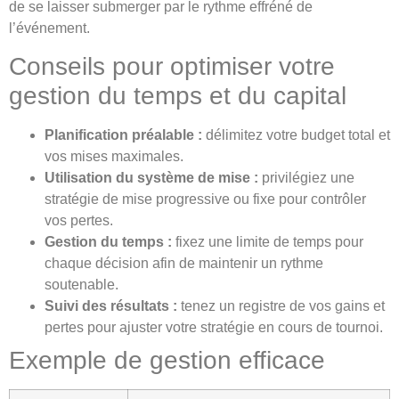
de se laisser submerger par le rythme effréné de
l’événement.
Conseils pour optimiser votre
gestion du temps et du capital
Planification préalable :
délimitez votre budget total et
vos mises maximales.
Utilisation du système de mise :
privilégiez une
stratégie de mise progressive ou fixe pour contrôler
vos pertes.
Gestion du temps :
fixez une limite de temps pour
chaque décision afin de maintenir un rythme
soutenable.
Suivi des résultats :
tenez un registre de vos gains et
pertes pour ajuster votre stratégie en cours de tournoi.
Exemple de gestion efficace