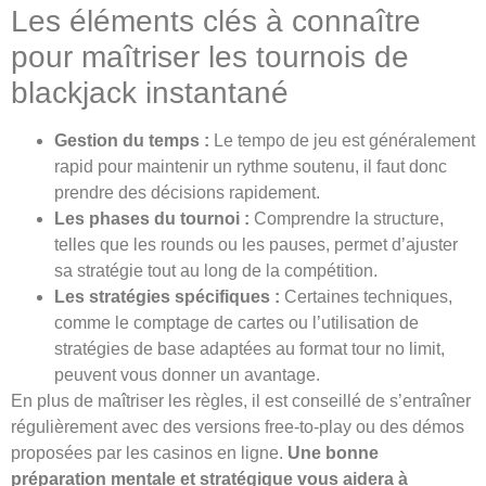
Les éléments clés à connaître
pour maîtriser les tournois de
blackjack instantané
Gestion du temps :
Le tempo de jeu est généralement
rapid pour maintenir un rythme soutenu, il faut donc
prendre des décisions rapidement.
Les phases du tournoi :
Comprendre la structure,
telles que les rounds ou les pauses, permet d’ajuster
sa stratégie tout au long de la compétition.
Les stratégies spécifiques :
Certaines techniques,
comme le comptage de cartes ou l’utilisation de
stratégies de base adaptées au format tour no limit,
peuvent vous donner un avantage.
En plus de maîtriser les règles, il est conseillé de s’entraîner
régulièrement avec des versions free-to-play ou des démos
proposées par les casinos en ligne.
Une bonne
préparation mentale et stratégique vous aidera à