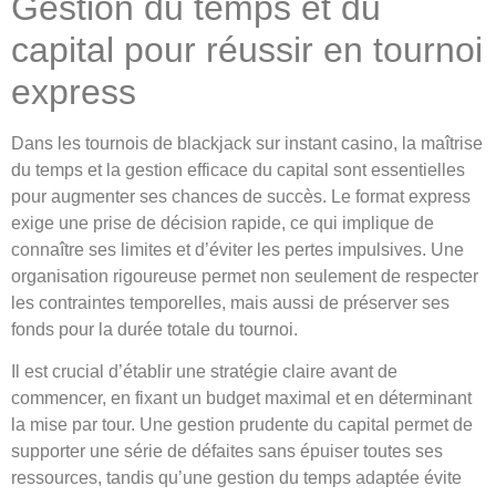
Gestion du temps et du
capital pour réussir en tournoi
express
Dans les tournois de blackjack sur instant casino, la maîtrise
du temps et la gestion efficace du capital sont essentielles
pour augmenter ses chances de succès. Le format express
exige une prise de décision rapide, ce qui implique de
connaître ses limites et d’éviter les pertes impulsives. Une
organisation rigoureuse permet non seulement de respecter
les contraintes temporelles, mais aussi de préserver ses
fonds pour la durée totale du tournoi.
Il est crucial d’établir une stratégie claire avant de
commencer, en fixant un budget maximal et en déterminant
la mise par tour. Une gestion prudente du capital permet de
supporter une série de défaites sans épuiser toutes ses
ressources, tandis qu’une gestion du temps adaptée évite