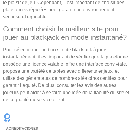
le plaisir de jeu. Cependant, il est important de choisir des
plateformes réputées pour garantir un environnement
sécurisé et équitable.
Comment choisir le meilleur site pour
jouer au blackjack en mode instantané?
Pour sélectionner un bon site de blackjack à jouer
instantanément, il est important de vérifier que la plateforme
possède une licence valable, offre une interface conviviale,
propose une variété de tables avec différents enjeux, et
utilise des générateurs de nombres aléatoires certifiés pour
garantir l’équité. De plus, consulter les avis des autres
joueurs peut aider à se faire une idée de la fiabilité du site et
de la qualité du service client.
ACREDITACIONES