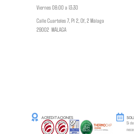
Viernes 08:00 a 13:30
Calle Cuarteles 7, Pl 2, Of, 2 Málaga
29002 MÁLAGA
ACREDITACIONES
SOL
Si d
neces