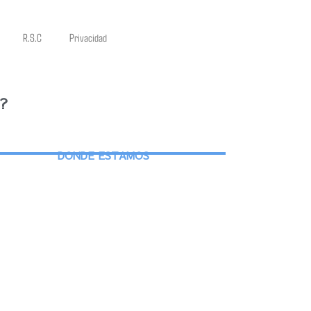
R.S.C
Privacidad
?
DONDE ESTAMOS