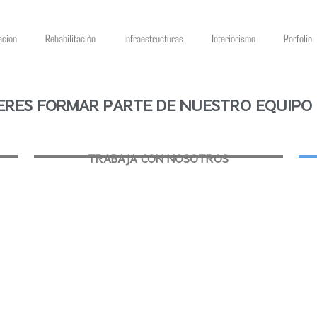
ación
Rehabilitación
Infraestructuras
Interiorismo
Porfolio
IERES FORMAR PARTE DE NUESTRO EQUIPO 
TRABAJA CON NOSOTROS